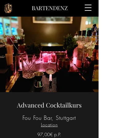
BARTENDENZ
Advanced Cocktailkurs
Fou Fou Bar, Stuttgart
Location
97,00€ p.P.