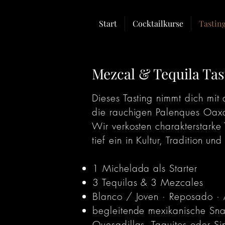
Start
Cocktailkurse
Tastin
Mezcal & Tequila Tas
Dieses Tasting nimmt dich mit
die rauchigen Palenques Oax
Wir verkosten charakterstark
tief ein in Kultur, Tradition u
1 Michelada als Starter
3 Tequilas & 3 Mezcales
Blanco / Joven · Reposado · 
begleitende mexikanische Sna
Quesadillas, Taquitos oder Si