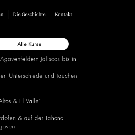
en
Die Geschichte
Kontakt
Alle Kurse
Agavenfeldern Jaliscos bis in
hen Unterschiede und tauchen
ltos & El Valle"
n
Erdofen & auf der Tahona
agaven