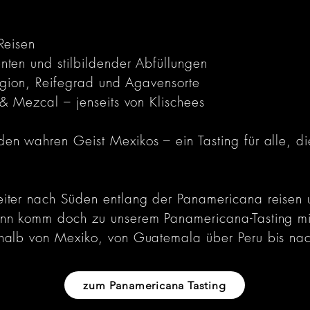
Reisen
ten und stilbildender Abfüllungen
Region, Reifegrad und Agavensorte
 & Mezcal – jenseits von Klischees
n wahren Geist Mexikos – ein Tasting für alle, die
iter nach Süden entlang der Panamericana reisen 
nn komm doch zu unserem Panamericana-Tasting mit
halb von Mexiko, von Guatemala über Peru bis nac
zum Panamericana Tasting