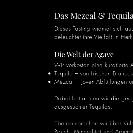
Das Mezcal & Tequila
Dieses Tasting widmet sich au
beleuchtet ihre Vielfalt in Her
Die Welt der Agave
Wir verkosten eine kuratierte
Tequila – von frischen Blanco
Mezcal – Joven-Abfüllungen un
Dabei betrachten wir die geo
ausgesuchter Tequilas.
Ebenso sprechen wir über Kul
Rauch, Mineralität und Aroma