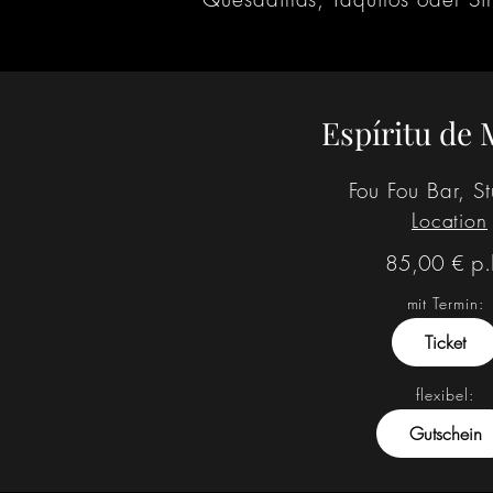
Espíritu de 
Fou Fou Bar, St
Location
p.
85,00 €
mit Termin:
Ticket
flexibel:
Gutschein