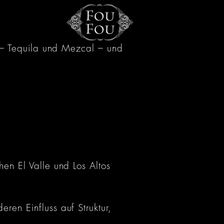
 – Tequila und Mezcal – und
en El Valle und Los Altos
en Einfluss auf Struktur,