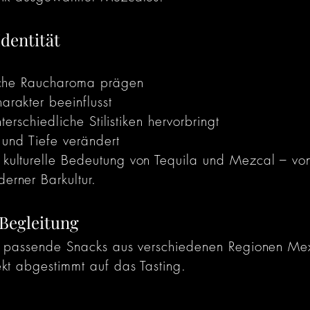
dentität
sche Raucharoma prägen
rakter beeinflusst
terschiedliche Stilistiken hervorbringt
r und Tiefe verändert
ulturelle Bedeutung von Tequila und Mezcal – von 
erner Barkultur.
Begleitung
r passende Snacks aus verschiedenen Regionen Mex
kt abgestimmt auf das Tasting.