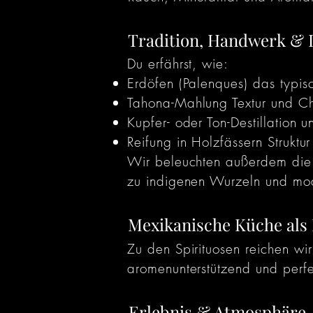
Tradition, Handwerk & I
Du erfährst, wie:
Erdöfen (Palenques) das typi
Tahona-Mahlung Textur und Cha
Kupfer- oder Ton-Destillation un
Reifung in Holzfässern Struktu
Wir beleuchten außerdem die k
zu indigenen Wurzeln und mod
Mexikanische Küche als 
Zu den Spirituosen reichen wi
aromenunterstützend und perfe
Erlebnis & Atmosphäre