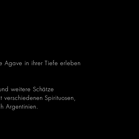
 Agave in ihrer Tiefe erleben
und weitere Schätze
 verschiedenen Spirituosen,
h Argentinien.