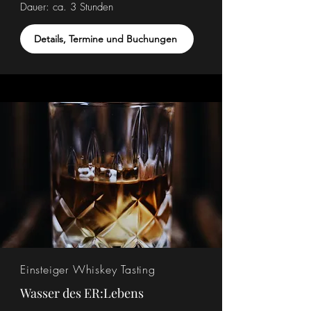
Dauer: ca. 3 Stunden
Details, Termine und Buchungen
Einsteiger Whiskey Tasting
Wasser des ER:Lebens