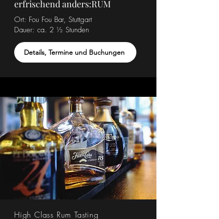
erfrischend anders:RUM
Ort: Fou Fou Bar, Stuttgart
Dauer:
ca. 2 ½ Stunden
Details, Termine und Buchungen
High Class Rum Tasting