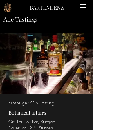
BARTENDENZ
Alle Tastings
Einsteiger Gin Tasting
Botanical affairs
Ort: Fou Fou Bar, Stuttgart
Dauer:
ca. 2 ½ Stunden