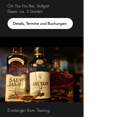
Ort: Fou Fou Bar, Stuttgart
Dauer: ca. 3 Stunden
Details, Termine und Buchungen
Einsteiger Rum Tasting