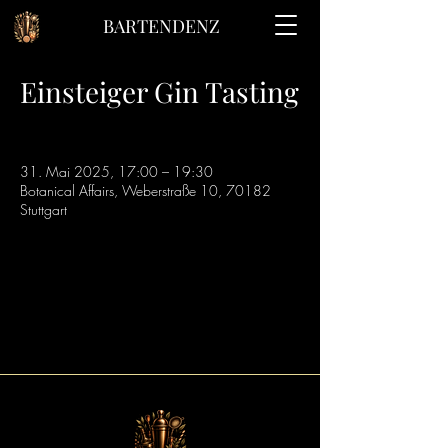
BARTENDENZ
Einsteiger Gin Tasting
31. Mai 2025, 17:00 – 19:30
Botanical Affairs, Weberstraße 10, 70182
Stuttgart