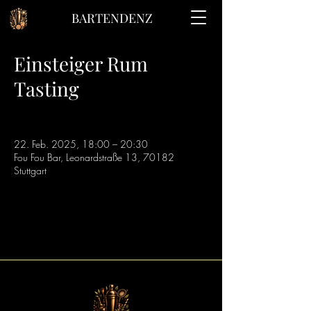
BARTENDENZ
Einsteiger Rum
Tasting
22. Feb. 2025, 18:00 – 20:30
Fou Fou Bar, Leonardstraße 13, 70182
Stuttgart