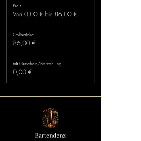
Preis
Von 0,00 € bis 86,00 €
Onlineticket
86,00 €
mit Gutschein/Barzahlung
0,00 €
Bartendenz