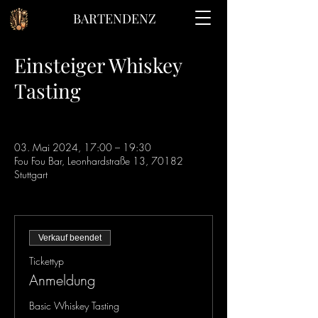
BARTENDENZ
Einsteiger Whiskey
Tasting
03. Mai 2024, 17:00 – 19:30
Fou Fou Bar, Leonhardstraße 13, 70182
Stuttgart
Verkauf beendet
Tickettyp
Anmeldung
Basic Whiskey Tasting