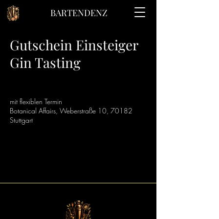
BARTENDENZ
Gutschein Einsteiger
Gin Tasting
mit flexiblen Termin
Botanical Affairs, Weberstraße 10, 70182
Stuttgart