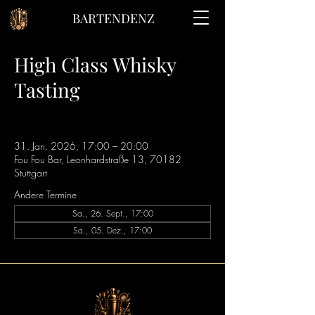
BARTENDENZ
High Class Whisky
Tasting
31. Jan. 2026, 17:00 – 20:00
Fou Fou Bar, Leonhardstraße 13, 70182
Stuttgart
Andere Termine
Sa., 26. Sept., 17:00
Sa., 05. Dez., 17:00