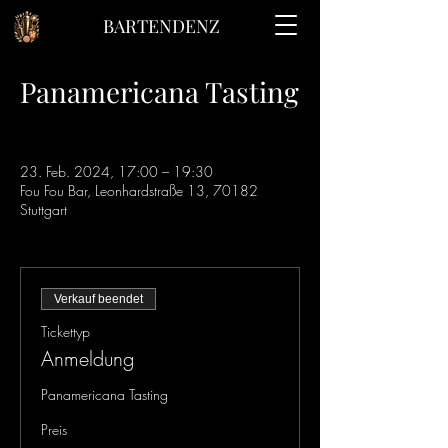
BARTENDENZ
Panamericana Tasting
23. Feb. 2024, 17:00 – 19:30
Fou Fou Bar, Leonhardstraße 13, 70182
Stuttgart
Verkauf beendet
Tickettyp
Anmeldung
Panamericana Tasting
Preis