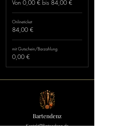
Von 0,00 € bis 84,00 €
Onlineticket
84,00 €
mit Gutschein/Barzahlung
0,00 €
Bartendenz
Kontakt@Bartendenz.de