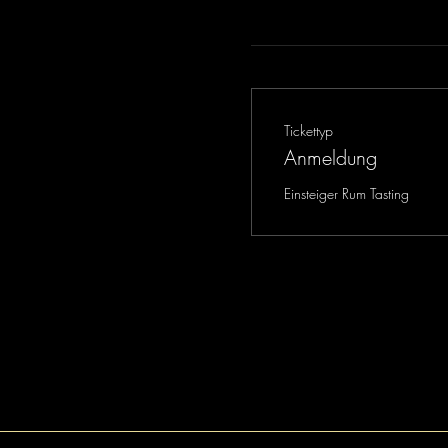
Tickettyp
Anmeldung
Einsteiger Rum Tasting